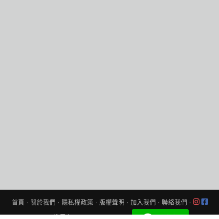
首頁
·
關於我們
·
隱私權政策
·
版權聲明
·
加入我們
·
聯絡我們
·
© 2026
找優惠
All Rights Reserved.