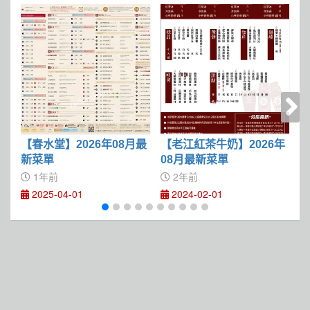
【春水堂】2026年08月最
【老江紅茶牛奶】2026年
【
新菜單
08月最新菜單
1年前
2年前
2025-04-01
2024-02-01