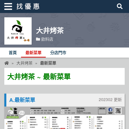
大井烤茶
找優惠
飲料店
首頁
首頁
最新菜單
分店門市
優惠活動
大井烤茶
最新菜單
折價卷
大井烤茶 ~ 最新菜單
線上DM
找菜單
A.最新菜單
202302 更新
品牌總覽