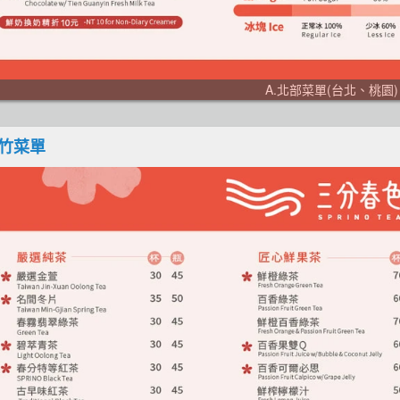
A.北部菜單(台北、桃園)
新竹菜單