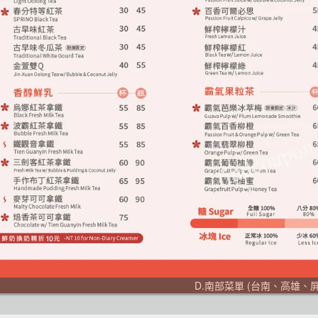
D.南部菜單 (台南、高雄、屏