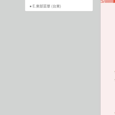
E.東部菜單 (台東)