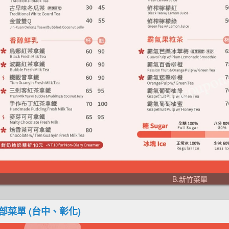
B.新竹菜單
中部菜單 (台中、彰化)