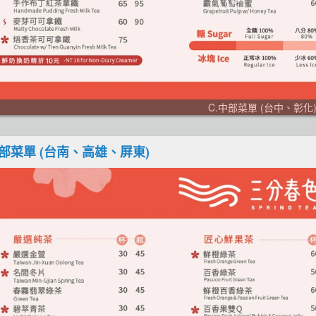
C.中部菜單 (台中、彰化
南部菜單 (台南、高雄、屏東)