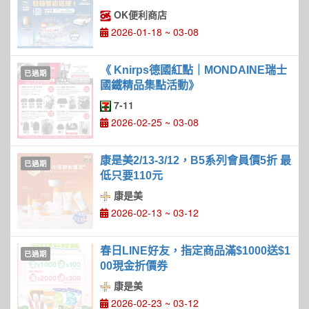
OK便利商店
2026-01-18 ~ 03-08
《 Knirps德國紅點｜MONDAINE瑞士
已過期
國鐵精品集點活動》
7-11
2026-02-25 ~ 03-08
康是美2/13-3/12，B5系列會員價5折 最
已過期
低只要110元
康是美
2026-02-13 ~ 03-12
春日LINE好友，指定商品滿$1000送$1
已過期
00現金折價券
康是美
2026-02-23 ~ 03-12