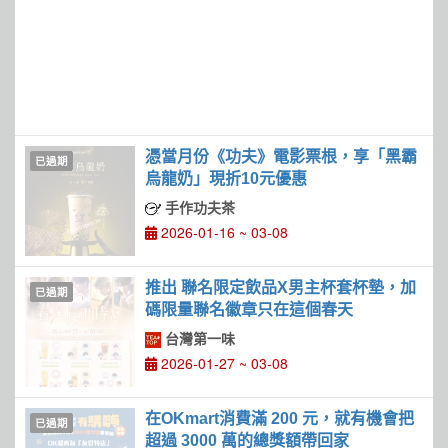
憑當月份《功夫》電影票根，享「黑霸
已過期
烏龍奶」現折10元優惠
手作功夫茶
2026-01-16 ~ 03-08
推出 聯名限定飲品X男主杯套杯墊，加
已過期
碼限量聯名徽章只在這個春天
台灣第一味
2026-01-27 ~ 03-08
在OKmart消費滿 200 元，就有機會把
已過期
超過 3000 萬的總獎額帶回家