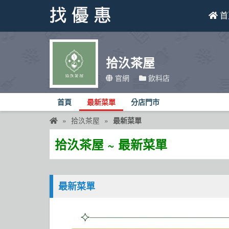
首
找優惠
拾汣茶屋
首頁
官網
飲料店
優惠活動
首頁
最新菜單
分店門市
折價卷
拾汣茶屋
最新菜單
線上DM
拾汣茶屋 ~ 最新菜單
找菜單
品牌總覽
最新菜單