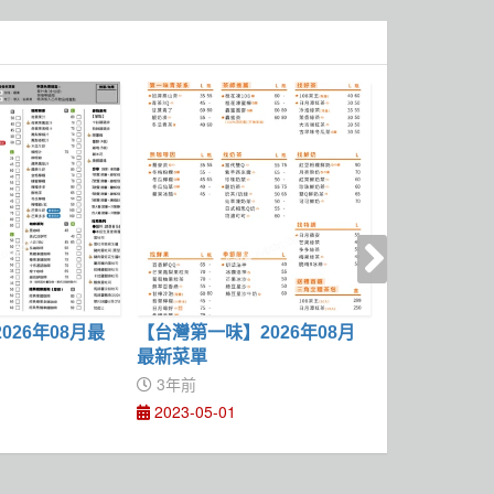
026年08月最
【台灣第一味】2026年08月
【鶴茶樓】20
最新菜單
菜單
3年前
3年前
2023-05-01
2023-02-01