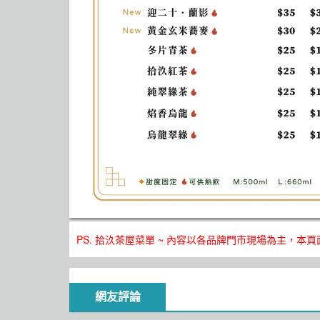
PS. 拾汣茶屋菜單 ~ 內容以各品牌門市現場為主，本
網友評論