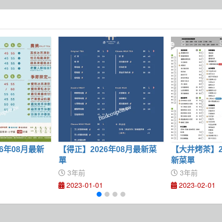
6年08月最新
【得正】2026年08月最新菜
【大井烤茶】2
單
新菜單
3年前
3年前
2023-01-01
2023-02-01