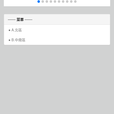
─── 菜單 ───
A.北區
B.中南區