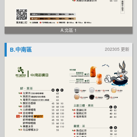
A.北區 1
B.中南區
202305 更新