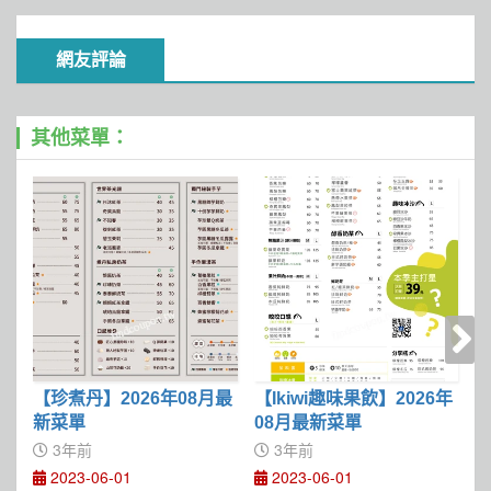
網友評論
其他菜單：
【珍煮丹】2026年08月最
【Ikiwi趣味果飲】2026年
【
新菜單
08月最新菜單
3年前
3年前
2023-06-01
2023-06-01