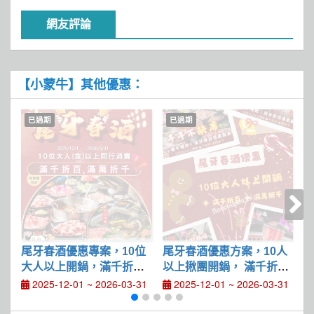
網友評論
【小蒙牛】其他優惠：
已過期
已過期
尾牙春酒優惠專案，10位
尾牙春酒優惠方案，10人
?
大人以上開鍋，滿千折百
以上揪團開鍋， 滿千折
，滿萬折千
百、滿萬折千
2025-12-01 ~ 2026-03-31
2025-12-01 ~ 2026-03-31