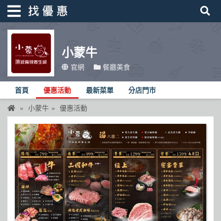
小蒙牛
找優惠
官網
餐廳美食
首頁
首頁
優惠活動
最新菜單
分店門市
優惠活動
小蒙牛
優惠活動
折價卷
線上DM
找菜單
品牌總覽