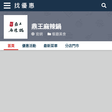
鼎王麻辣鍋
找優惠
官網
餐廳美食
首頁
首頁
優惠活動
最新菜單
分店門市
優惠活動
折價卷
線上DM
找菜單
品牌總覽