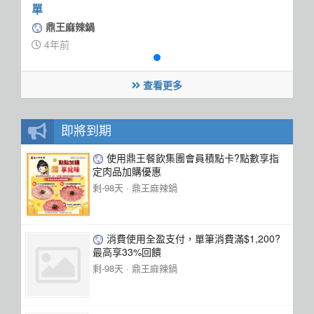
單
鼎王麻辣鍋
4年前
查看更多
即將到期
使用鼎王餐飲集團會員積點卡?點數享指
定肉品加購優惠
剩-98天 ·
鼎王麻辣鍋
消費使用全盈支付，單筆消費滿$1,200?
最高享33%回饋
剩-98天 ·
鼎王麻辣鍋