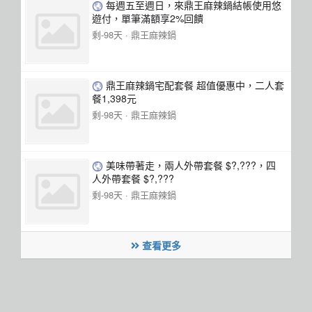
每週五至週日，來鼎王麻辣鍋結帳使用悠
遊付，單筆滿額享2%回饋
剩-98天 ·
鼎王麻辣鍋
鼎王麻辣鍋宅配套餐 超值優惠中，二人套
餐1,398元
剩-98天 ·
鼎王麻辣鍋
美味帶著走，兩人外帶套餐 $?,???，四
人外帶套餐 $?,???
剩-98天 ·
鼎王麻辣鍋
查看更多