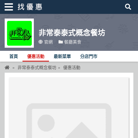
非常泰泰式概念餐坊
找優惠
官網
餐廳美食
首頁
首頁
優惠活動
最新菜單
分店門市
優惠活動
非常泰泰式概念餐坊
優惠活動
折價卷
線上DM
找菜單
品牌總覽