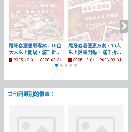
尾牙春酒優惠專案，10位
尾牙春酒優惠方案，10人
?
大人以上開鍋，滿千折百
以上揪團開鍋， 滿千折
，滿萬折千
百、滿萬折千
2025-12-01 ~ 2026-03-31
2025-12-01 ~ 2026-03-31
其他同類別的優惠：