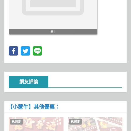
#1
網友評論
【小蒙牛】其他優惠：
已過期
已過期