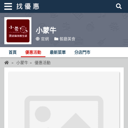
小蒙牛
找優惠
官網
餐廳美食
首頁
首頁
優惠活動
最新菜單
分店門市
優惠活動
小蒙牛
優惠活動
折價卷
線上DM
找菜單
品牌總覽