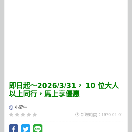
即日起～𝟮𝟬𝟮𝟲/𝟯/𝟯𝟭， 𝟭𝟬 位大人
以上同行，馬上享優惠
小蒙牛
新增時間：1970-01-01