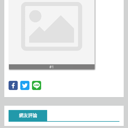
#1
網友評論