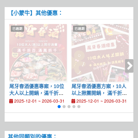
【小蒙牛】其他優惠：
已過期
已過期
尾牙春酒優惠專案，10位
尾牙春酒優惠方案，10人
?
大人以上開鍋，滿千折百
以上揪團開鍋， 滿千折
，滿萬折千
百、滿萬折千
2025-12-01 ~ 2026-03-31
2025-12-01 ~ 2026-03-31
其他同類別的優惠：