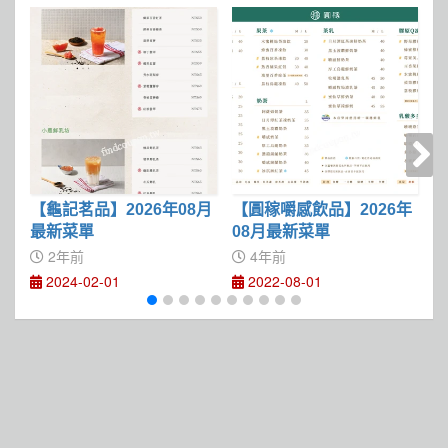
【龜記茗品】2026年08月
【圓稼嚼感飲品】2026年
【
最新菜單
08月最新菜單
2年前
4年前
2024-02-01
2022-08-01