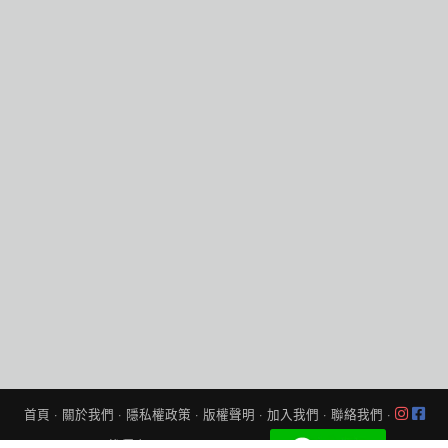
首頁
·
關於我們
·
隱私權政策
·
版權聲明
·
加入我們
·
聯絡我們
·
© 2026
找優惠
All Rights Reserved.