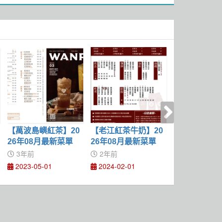
【萬波島嶼紅茶】20
【老江紅茶牛奶】20
【布萊恩紅茶
26年08月最新菜單
26年08月最新菜單
菜單
3年前
2年前
4年前
2023-05-01
2024-02-01