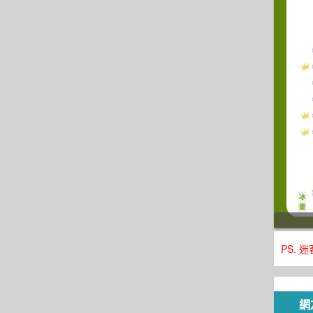
PS.
網