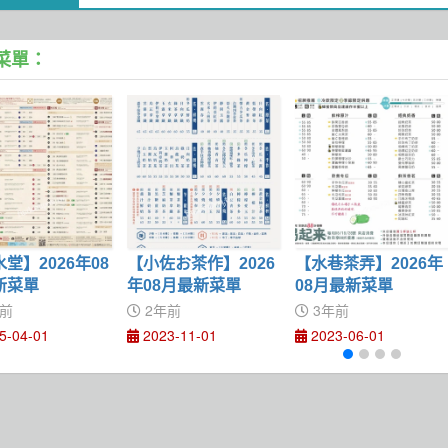
菜單：
堂】2026年08
【小佐お茶作】2026
【水巷茶弄】2026年
新菜單
年08月最新菜單
08月最新菜單
前
2年前
3年前
5-04-01
2023-11-01
2023-06-01