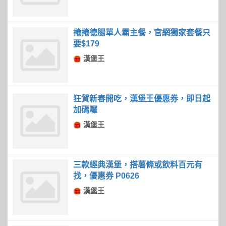
捲捲德腸單人霸主餐，官網獨家套餐只
要$179
漢堡王
狂賀新春開吃，漢堡王優惠券，即日起
加碼囉
漢堡王
三款經典漢堡，搭薯條或飲料百元有
找，優惠券 P0626
漢堡王