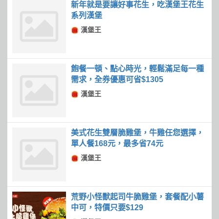
新年就是要讓好事花生，吃漢堡王花生
系列漢堡
漢堡王
飽餐一頓、點心時光，輕鬆滿足每一種
需求，全券優惠可省$1305
漢堡王
美式花生雙層脆雞堡，牛雞任您選擇，
單人餐168元，最多省74元
漢堡王
荒野小怪獸起司牛脆雞堡，套餐配小薯
中可，特價只要$129