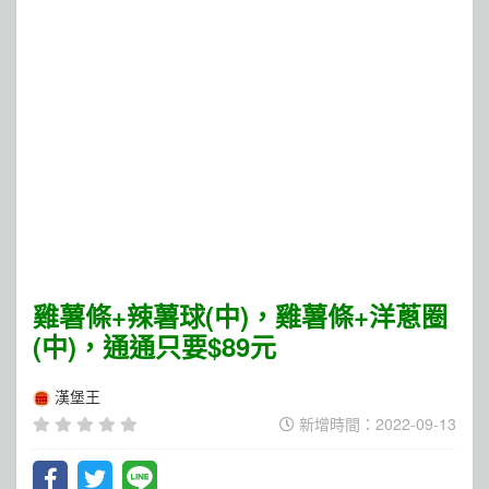
雞薯條+辣薯球(中)，雞薯條+洋蔥圈
(中)，通通只要$89元
漢堡王
新增時間：2022-09-13