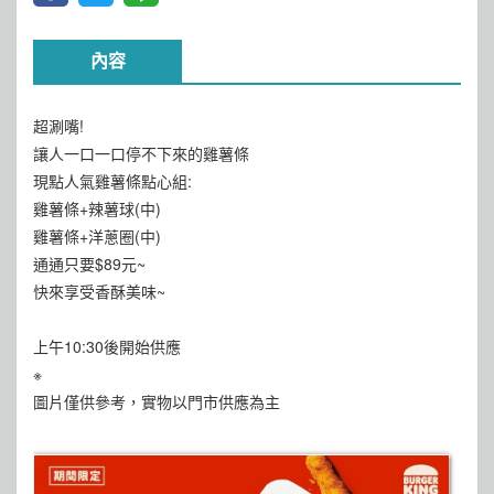
內容
超涮嘴!
讓人一口一口停不下來的雞薯條
現點人氣雞薯條點心組:
雞薯條+辣薯球(中)
雞薯條+洋蔥圈(中)
通通只要$89元~
快來享受香酥美味~
上午10:30後開始供應
※
圖片僅供參考，實物以門市供應為主