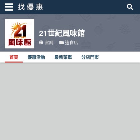
21世紀風味館
找優惠
官網
速食店
首頁
首頁
優惠活動
最新菜單
分店門市
優惠活動
折價卷
線上DM
找菜單
品牌總覽