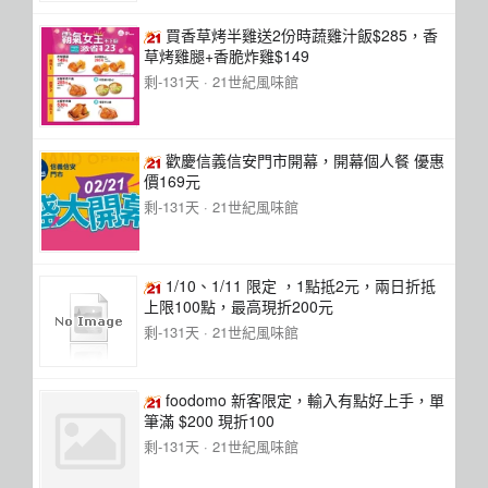
買香草烤半雞送2份時蔬雞汁飯$285，香
草烤雞腿+香脆炸雞$149
剩-131天 ·
21世紀風味館
歡慶信義信安門市開幕，開幕個人餐 優惠
價169元
剩-131天 ·
21世紀風味館
1/10、1/11 限定 ，1點抵2元，兩日折抵
上限100點，最高現折200元
剩-131天 ·
21世紀風味館
foodomo 新客限定，輸入有點好上手，單
筆滿 $200 現折100
剩-131天 ·
21世紀風味館