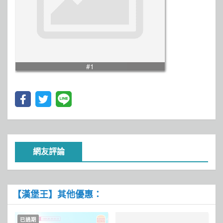
#1
網友評論
【漢堡王】其他優惠：
已過期