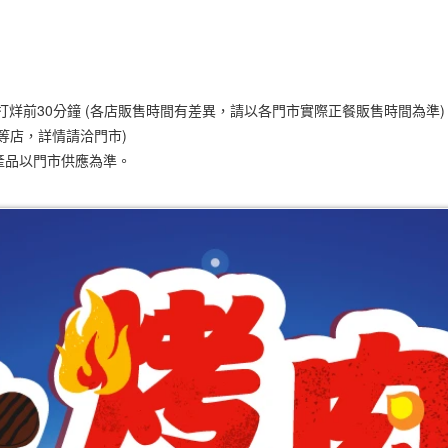
販售時間至打烊前30分鐘 (各店販售時間有差異，請以各門市實際正餐販售時間為準)
等店，詳情請洽門市)
產品以門市供應為準。