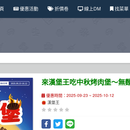
頁
優惠活動
折價卷
線上DM
找菜單
來漢堡王吃中秋烤肉堡～無
優惠時間：2025-09-23 ~ 2025-10-12
漢堡王