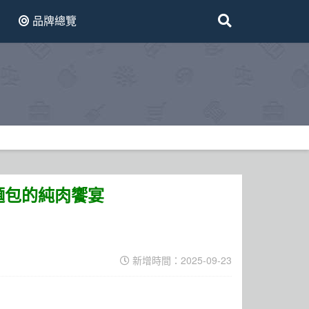
品牌總覽
麵包的純肉饗宴
新增時間：2025-09-23