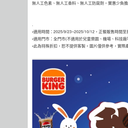
無人工色素、無人工香料、無人工防腐劑，實惠少負擔
.
▫️適用時間：2025/9/23~2025/10/12，正餐
▫️適用門市：全門市(不適用於兒童樂園、機場、科技廠
▫️此為特殊折扣，恕不提供客製。圖片僅供參考，實際