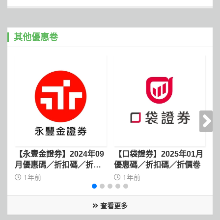
其他優惠卷
【永豐金證券】2024年09
【口袋證券】2025年01月
【
月優惠碼／折扣碼／折價
優惠碼／折扣碼／折價卷
卷
1年前
1年前
查看更多