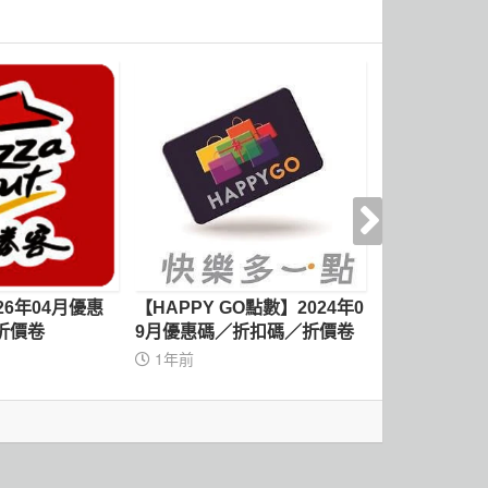
26年04月優惠
【HAPPY GO點數】2024年0
【屈臣氏】20
折價卷
9月優惠碼／折扣碼／折價卷
碼／折扣碼／
1年前
2年前