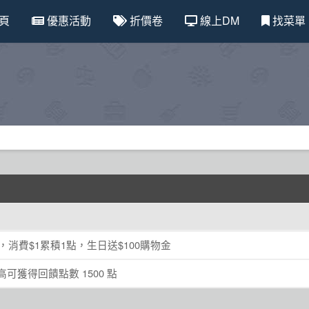
頁
優惠活動
折價卷
線上DM
找菜單
，消費$1累積1點，生日送$100購物金
可獲得回饋點數 1500 點