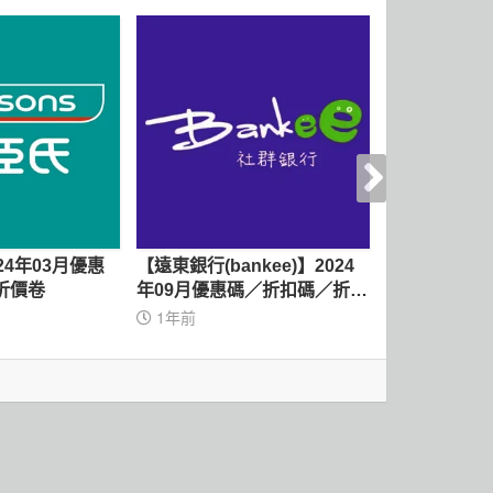
24年03月優惠
【遠東銀行(bankee)】2024
【ShopBac
折價卷
年09月優惠碼／折扣碼／折價
優惠碼／折扣
卷
1年前
1年前