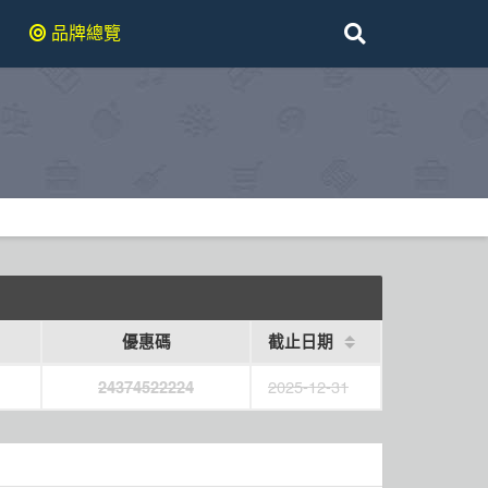
品牌總覽
優惠碼
截止日期
2025-12-31
24374522224