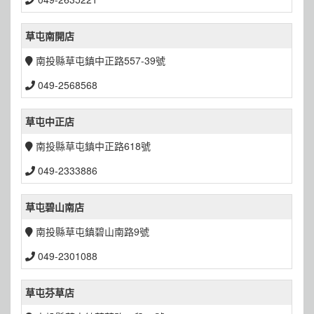
草屯南開店
南投縣草屯鎮中正路557-39號
049-2568568
草屯中正店
南投縣草屯鎮中正路618號
049-2333886
草屯碧山南店
南投縣草屯鎮碧山南路9號
049-2301088
草屯芬草店