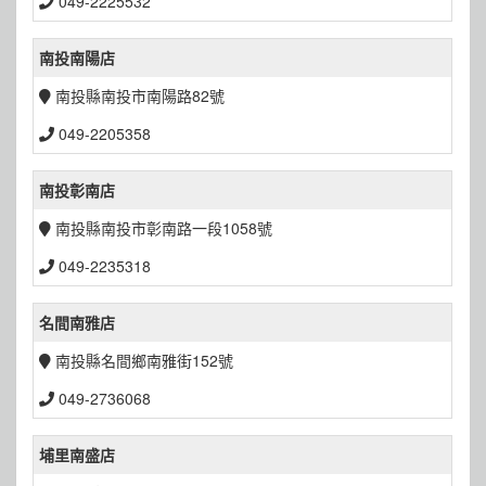
049-2225532
南投南陽店
南投縣南投市南陽路82號
049-2205358
南投彰南店
南投縣南投市彰南路一段1058號
049-2235318
名間南雅店
南投縣名間鄉南雅街152號
049-2736068
埔里南盛店