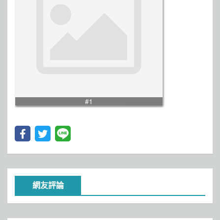
#1
網友評論