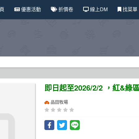
頁
優惠活動
折價卷
線上DM
找菜單
即日起至2026/2/2 ，紅
品田牧場