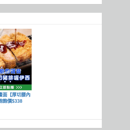
畫面【厚切腰內
飽價$338