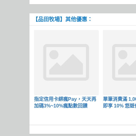
【品田牧場】其他優惠：
指定信用卡綁瘋Pay，天天再
單筆消費滿 1,0
加碼3%~10%瘋點數回饋
即享 10% 悠