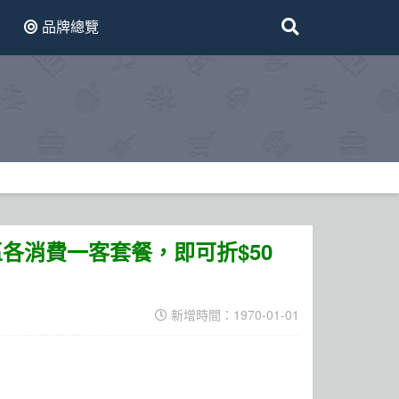
品牌總覽
&綠區各消費一客套餐，即可折$50
新增時間：1970-01-01