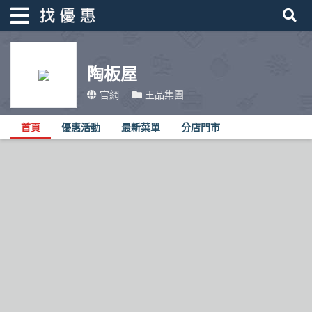
陶板屋
找優惠
官網
王品集團
首頁
首頁
優惠活動
最新菜單
分店門市
優惠活動
折價卷
線上DM
找菜單
品牌總覽