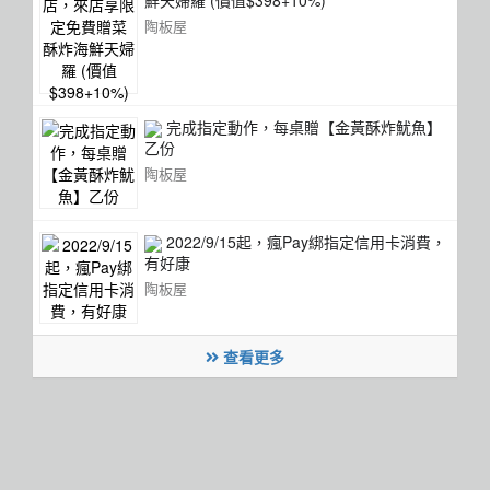
鮮天婦羅 (價值$398+10%)
陶板屋
完成指定動作，每桌贈【金黃酥炸魷魚】
乙份
陶板屋
2022/9/15起，瘋Pay綁指定信用卡消費，
有好康
陶板屋
查看更多