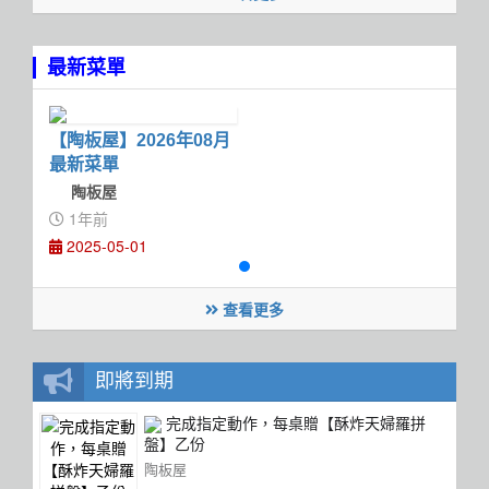
最新菜單
【陶板屋】2026年08月
最新菜單
陶板屋
1年前
2025-05-01
查看更多
即將到期
完成指定動作，每桌贈【酥炸天婦羅拼
盤】乙份
陶板屋