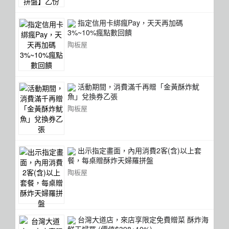
指定信用卡綁瘋Pay，天天再加碼
3%~10%瘋點數回饋
陶板屋
活動期間，消費滿千再贈「金黃酥炸魷
魚」兌換券乙張
陶板屋
出示指定畫面，內用消費2客(含)以上套
餐，每桌贈酥炸天婦羅拼盤
陶板屋
台灣大道店，來店享限定免費贈菜 酥炸海