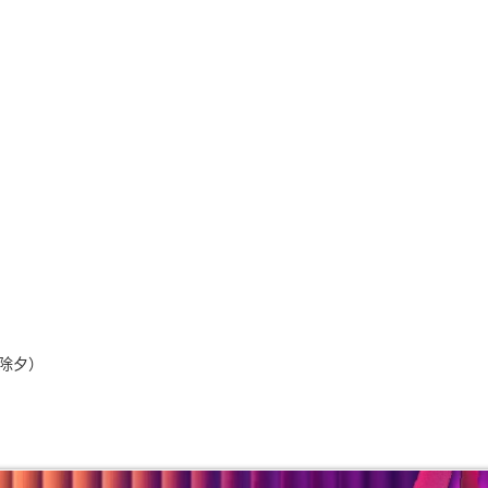
（除夕）​