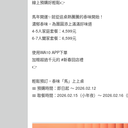
線上預購好輕鬆👉
馬年開運✨就從這桌熱騰騰的泰味開始！​
濃郁泰味，為團圓添上滿滿好味道​
4-5人家庭套餐：4,599元​
6-7人闔家套餐：6,599元
使用WA10 APP下單
加贈超過千元的 #新春回店禮
👉
輕鬆預訂，泰味「馬」上上桌​
📅 預購時間：即日起 ～ 2026.02.12
📅 取餐時間：2026.02.15（小年夜）～ 2026.02.16