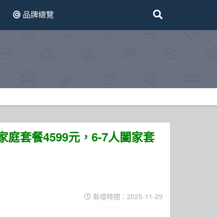
品牌總覽
庭套餐4599元​，6-7人闔家套
新增時間：2025-11-29