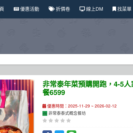
頁
優惠活動
折價卷
線上DM
找菜單
非常泰年菜預購開跑，4-5人家
餐6599
優惠時間：2025-11-29 ~ 2026-02-12
非常泰泰式概念餐坊