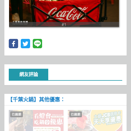
#1
網友評論
【千葉火鍋】其他優惠：
已過期
已過期