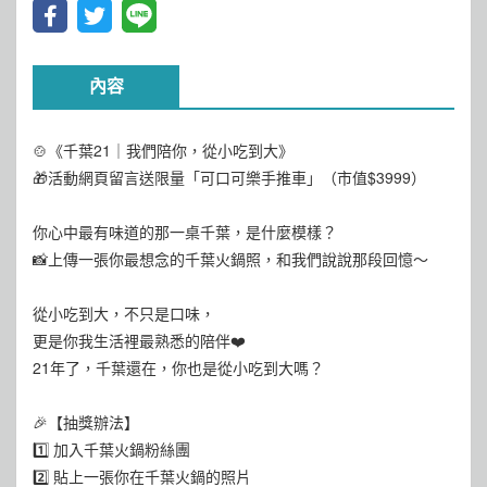
內容
🍲《千葉21｜我們陪你，從小吃到大》
🎁活動網頁留言送限量「可口可樂手推車」（市值$3999）
你心中最有味道的那一桌千葉，是什麼模樣？
📸上傳一張你最想念的千葉火鍋照，和我們說說那段回憶～
從小吃到大，不只是口味，
更是你我生活裡最熟悉的陪伴❤️
21年了，千葉還在，你也是從小吃到大嗎？
🎉【抽獎辦法】
1️⃣ 加入千葉火鍋粉絲團
2️⃣ 貼上一張你在千葉火鍋的照片