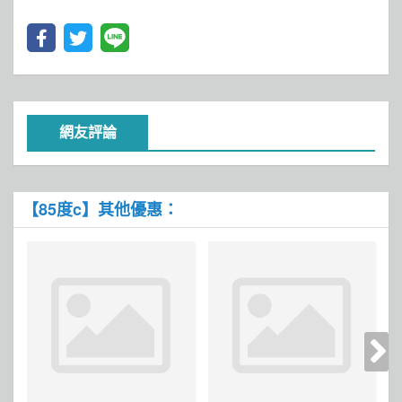
網友評論
【85度c】其他優惠：