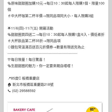
🥯原味甜甜圈加購10元→每日10：30起每人限購1個，限量100
個
🥤中大杯咖第二杯半價→限同品項同大小，每人限購3組
🌟11/6(四)-11/7(五) 開幕活動
🥯甜甜圈買四送二→每日10：30起每人限購1盒/6入，價低者折
🥤大杯飲品第二杯35折→限同品項
🍞麵包常溫滿百送百元折價券→數量有限送完為止
--------------------------------------------------------
🎊每日限量！每日驚喜！
🥯生甜甜圈的魅力，你一定要來親自嚐嚐！
📍85度C 板橋重慶店
🏠 新北市板橋區重慶路218號
📞 (02) 29588592