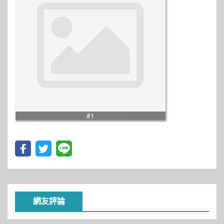
#1
網友評論