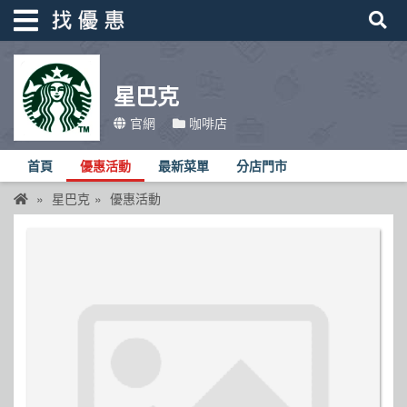
星巴克
找優惠
官網
咖啡店
首頁
首頁
優惠活動
最新菜單
分店門市
優惠活動
星巴克
優惠活動
折價卷
線上DM
找菜單
品牌總覽