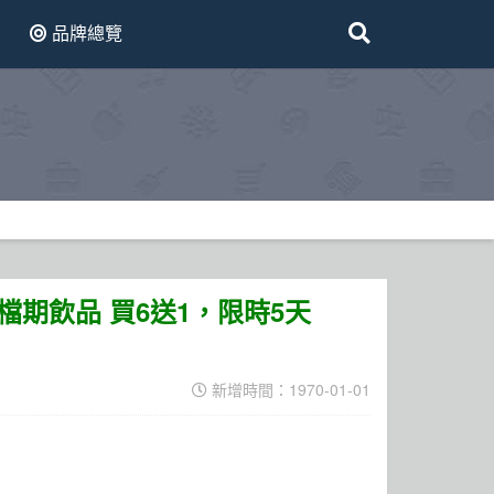
品牌總覽
，檔期飲品 買6送1，限時5天
新增時間：1970-01-01