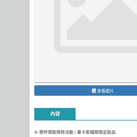
查看圖片
內容
☕ 寄杯領取限時活動 | 畢卡索檔期限定飲品