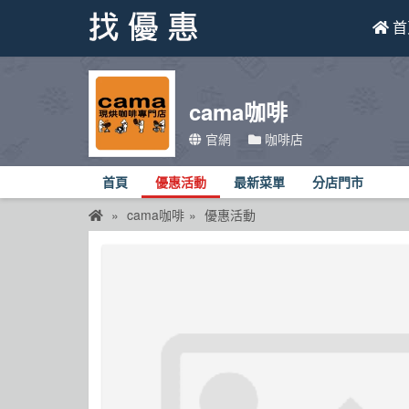
首
找優惠
cama咖啡
首頁
官網
咖啡店
優惠活動
首頁
優惠活動
最新菜單
分店門市
折價卷
cama咖啡
優惠活動
線上DM
找菜單
品牌總覽