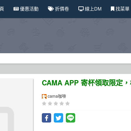
頁
優惠活動
折價卷
線上DM
找菜單
CAMA APP 寄杯領取限定
cama咖啡