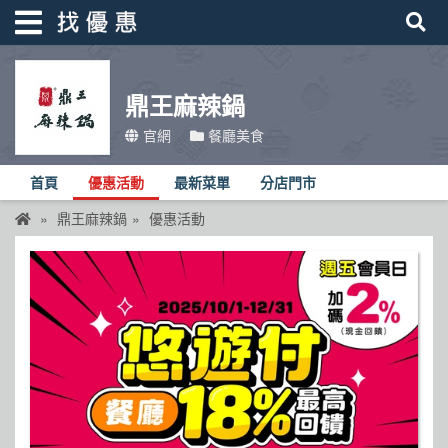
鼎王麻辣鍋
找優惠
官網
餐廳美食
首頁
首頁
優惠活動
最新菜單
分店門市
優惠活動
鼎王麻辣鍋
優惠活動
折價卷
線上DM
找菜單
品牌總覽