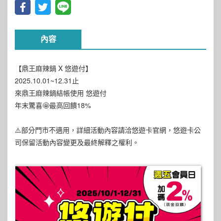
內容
【鼎王麻辣鍋 X 悠遊付】
2025.10.01~12.31止
來鼎王麻辣鍋結帳使用 悠遊付
年末驚喜🤩最高回饋18%
⚠️部分門市不適用，詳細活動內容請洽悠遊卡官網，悠遊卡公
司保留活動內容變更及最終解釋之權利。