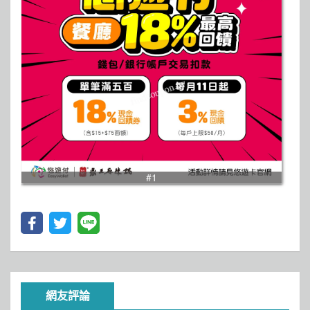
#1
網友評論