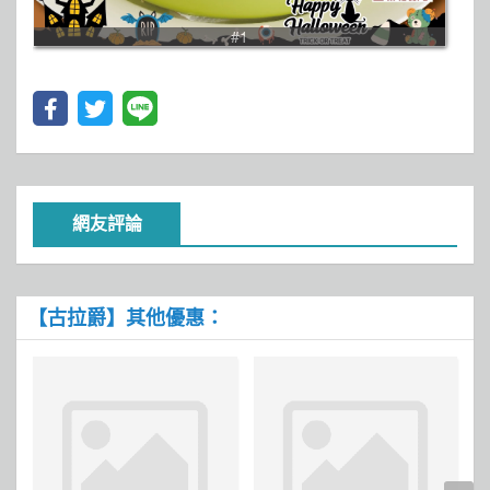
#1
網友評論
【古拉爵】其他優惠：