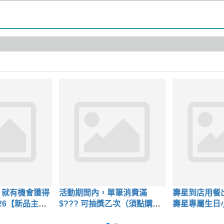
，就有機會獲得
活動期間內，單筆消費滿
壽星到店用餐
2026【新品主餐
$??? 可抽獎乙次（須點購任
壽星專屬生日
一新品)