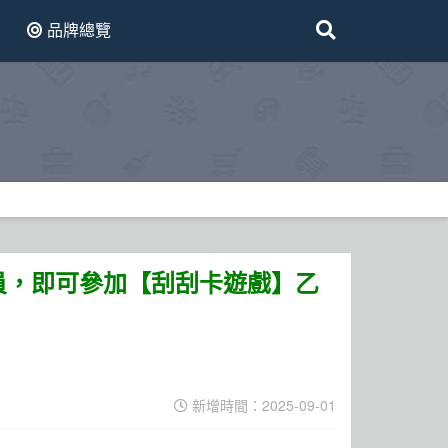
品牌總覽
員，即可參加【刮刮卡遊戲】乙
新增時間：2025-09-01