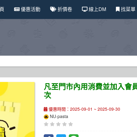
頁
優惠活動
折價卷
線上DM
找菜單
凡至門市內用消費並加入會
次
優惠時間：2025-09-01 ~ 2025-09-30
NU-pasta