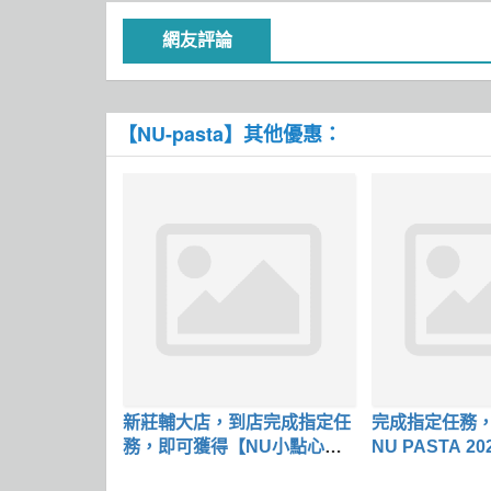
網友評論
【NU-pasta】其他優惠：
新莊輔大店，到店完成指定任
完成指定任務
務，即可獲得【NU小點心】
NU PASTA 
乙份
兌換券】