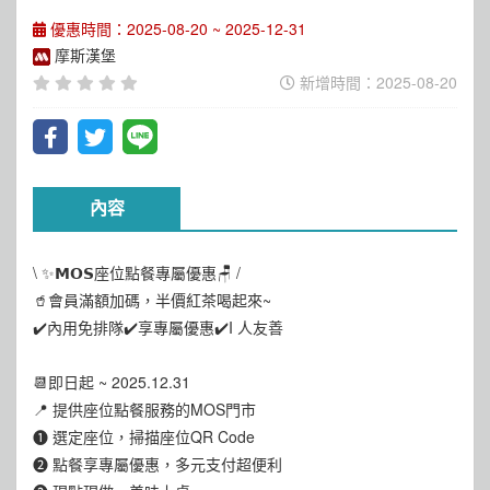
優惠時間：2025-08-20 ~ 2025-12-31
摩斯漢堡
新增時間：2025-08-20
內容
\ ✨𝗠𝗢𝗦座位點餐專屬優惠🪑 /
🥤會員滿額加碼，半價紅茶喝起來~
✔️內用免排隊✔️享專屬優惠✔️I 人友善
📆即日起 ~ 2025.12.31
📍 提供座位點餐服務的MOS門市
❶ 選定座位，掃描座位QR Code
❷ 點餐享專屬優惠，多元支付超便利