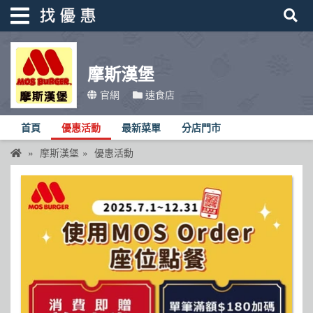
摩斯漢堡
找優惠
官網
速食店
首頁
首頁
優惠活動
最新菜單
分店門市
優惠活動
摩斯漢堡
優惠活動
折價卷
線上DM
找菜單
品牌總覽