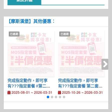
【摩斯漢堡】其他優惠：
已過期
已過期
完成指定動作，即可享
完成指定動作，即可享
有???指定套餐 #第二套
有???指定套餐 第二套半
有
半價優惠
價優惠
2025-08-01 ~ 2026-03-31
2025-10-26 ~ 2026-03-31