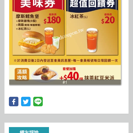
#1
網友評論