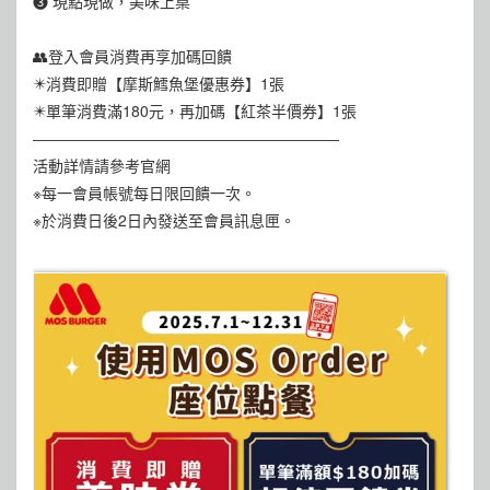
❸ 現點現做，美味上桌
👥登入會員消費再享加碼回饋
✴️消費即贈【摩斯鱈魚堡優惠券】1張
✴️單筆消費滿180元，再加碼【紅茶半價券】1張
――――――――――――――――――――
活動詳情請參考官網
※每一會員帳號每日限回饋一次。
※於消費日後2日內發送至會員訊息匣。