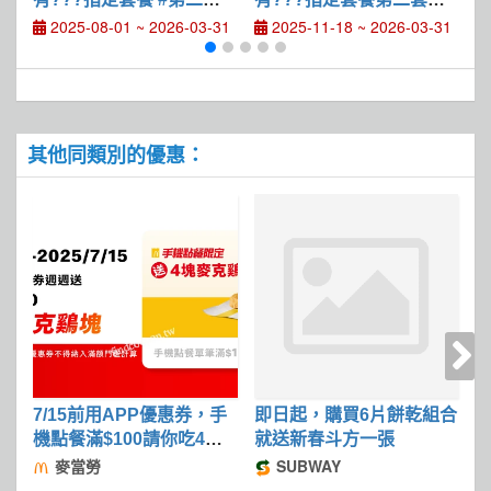
半價優惠
價優惠
2025-08-01 ~ 2026-03-31
2025-11-18 ~ 2026-03-31
其他同類別的優惠：
7/15前用APP優惠券，手
即日起，購買6片餅乾組合
2
機點餐滿$100請你吃4塊
就送新春斗方一張
麥克鷄塊
麥當勞
SUBWAY