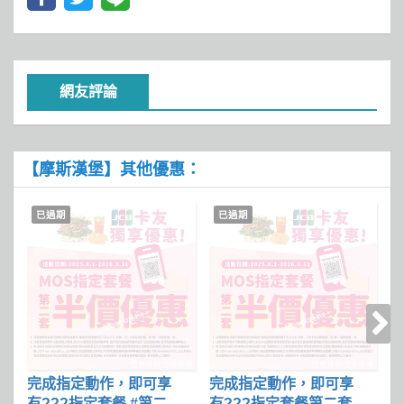
網友評論
【摩斯漢堡】其他優惠：
已過期
已過期
完成指定動作，即可享
完成指定動作，即可享
摩
有???指定套餐 #第二套
有???指定套餐第二套半