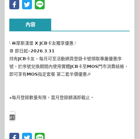
內容
\ 🍔摩斯漢堡 𝗫 𝗝𝗖𝗕卡友獨享優惠 /
📆 即日起~𝟮𝟬𝟮𝟲.𝟯.𝟯𝟭
持有𝗝𝗖𝗕卡友，每月可至活動網頁登錄卡號領取專屬優惠序
號，於序號兌換期間內使用實體𝗝𝗖𝗕卡至𝗠𝗢𝗦門市消費結帳，
即可享有𝗠𝗢𝗦指定套餐 第二套半價優惠🎉
※每月登錄數量有限，當月登錄額滿即截止。
#1