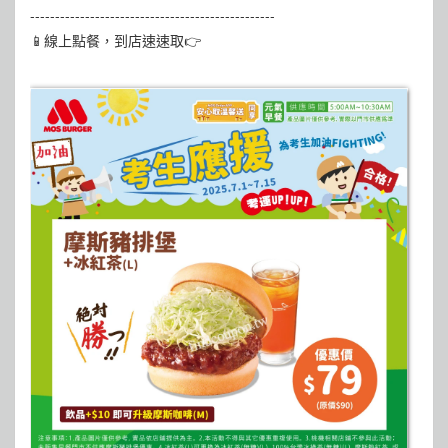
-------------------------------------------------
📱線上點餐，到店速速取👉