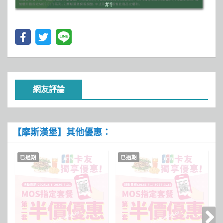
#1
網友評論
【摩斯漢堡】其他優惠：
已過期
已過期