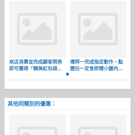
來店消費並完成顧客問券
禮拜一完成指定動作，點
即可獲得「精美紅包袋」
選任一定食即贈小腰內豬
及「品牌優惠券」
排 乙份
其他同類別的優惠：