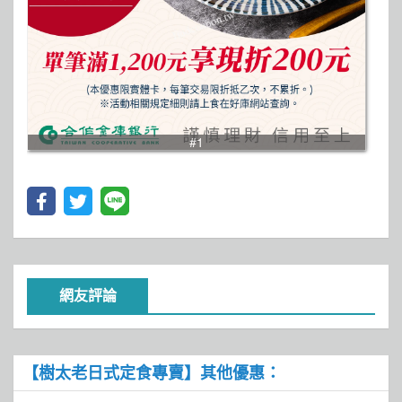
#1
網友評論
【樹太老日式定食專賣】其他優惠：