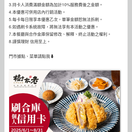
3.持卡人消費滿額金額為加計10%服務費後之金額。
4.本優惠可併用店內行銷活動。
5.每卡每日限享本優惠乙次，單筆金額恕無法拆刷。
6.如遇刷卡系統故障，將無法享有本活動之優惠。
7.本餐廳與合作金庫保留修改、解釋、終止活動之權利。
8.謹慎理財 信用至上。
門市據點、菜單請點我⬇