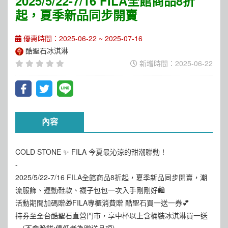
2025/5/22-7/16 FILA全館商品8折
起，夏季新品同步開賣
優惠時間：2025-06-22 ~ 2025-07-16
酷聖石冰淇淋
新增時間：2025-06-22
內容
COLD STONE ✨ FILA 今夏最沁涼的甜潮聯動！
-
2025/5/22-7/16 FILA全館商品8折起，夏季新品同步開賣，潮
流服飾、運動鞋款、襪子包包一次入手剛剛好🛍
活動期間加碼贈🎁FILA專櫃消費贈 酷聖石買一送一券💕
持券至全台酷聖石直營門市，享中杯以上含桶裝冰淇淋買一送