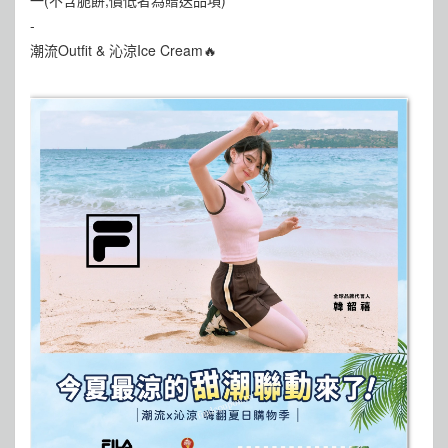
一(不含脆餅;價低者為贈送品項)
-
潮流Outfit & 沁涼Ice Cream🔥