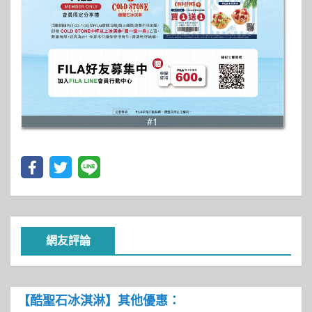
#1
網友評論
【酷聖石冰淇淋】其他優惠：