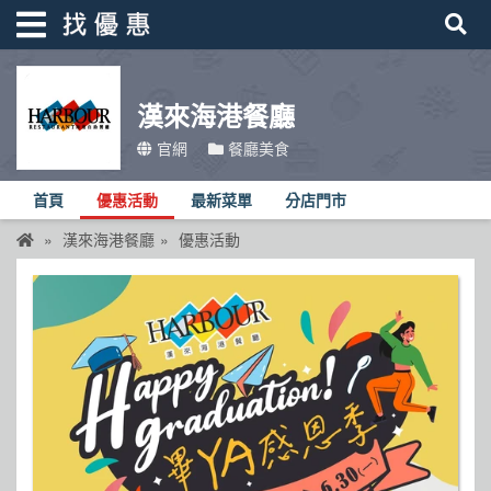
漢來海港餐廳
找優惠
官網
餐廳美食
首頁
首頁
優惠活動
最新菜單
分店門市
優惠活動
漢來海港餐廳
優惠活動
折價卷
線上DM
找菜單
品牌總覽