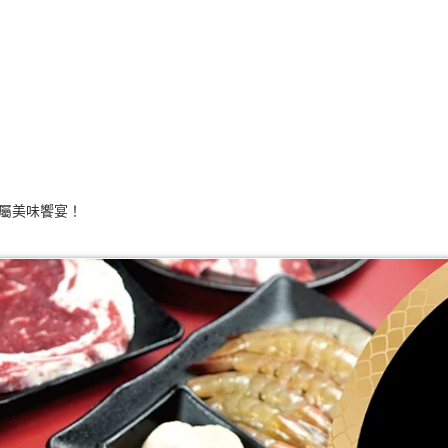
專屬美味饗宴！