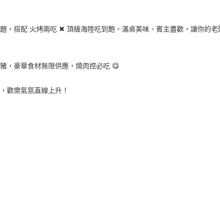
，搭配 火烤兩吃 ✖ 頂級海陸吃到飽，滿桌美味、賓主盡歡，讓你的老
豬，豪華食材無限供應，燒肉控必吃 😋
坎，歡樂氣氛直線上升！