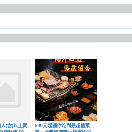
人(含)以上同
599元起讓你吃到最超值菜