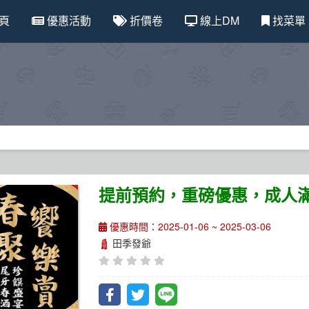
頁
優惠活動
折價卷
線上DM
找菜單
提前預約，重磅優惠，成人滿 
優惠時間：2025-01-06 ~ 2025-03-06
田季發爺