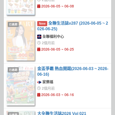
2026-06-05 ~ 06-08
全聯生活誌v287 (2026-06-05 ~ 2
New
已過期
026-06-25)
全聯福利中心
2個月前
2026-06-05 ~ 06-25
金盃爭霸 熱血開踢(2026-06-03 ~ 2026-
已過期
06-16)
家樂福
2個月前
2026-06-03 ~ 06-16
大全聯生活誌2026 Vol 021
已過期