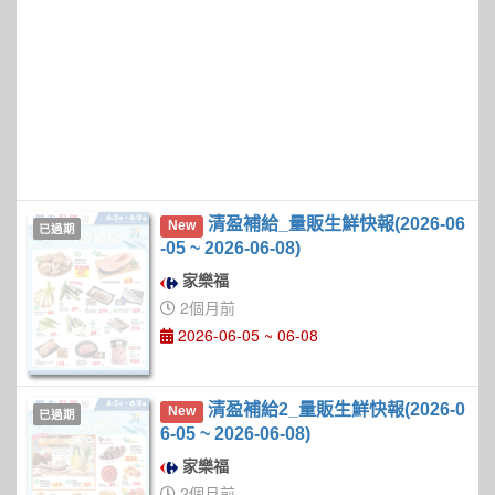
清盈補給_量販生鮮快報(2026-06
New
已過期
-05 ~ 2026-06-08)
家樂福
2個月前
2026-06-05 ~ 06-08
清盈補給2_量販生鮮快報(2026-0
New
已過期
6-05 ~ 2026-06-08)
家樂福
2個月前