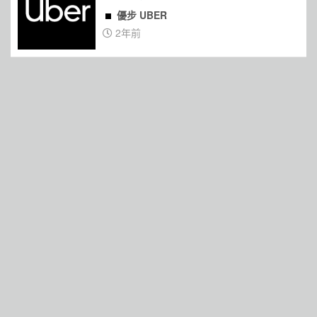
優步 UBER
2年前