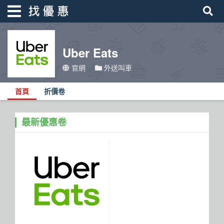
Uber Eats
找優惠
官網
外送叫車
首頁
首頁
折價卷
優惠活動
折價卷
最新優惠卷
線上DM
找菜單
品牌總覽