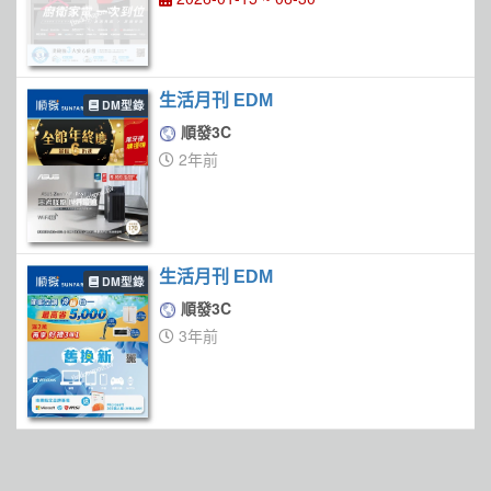
生活月刊 EDM
DM型錄
順發3C
2年前
生活月刊 EDM
DM型錄
順發3C
3年前