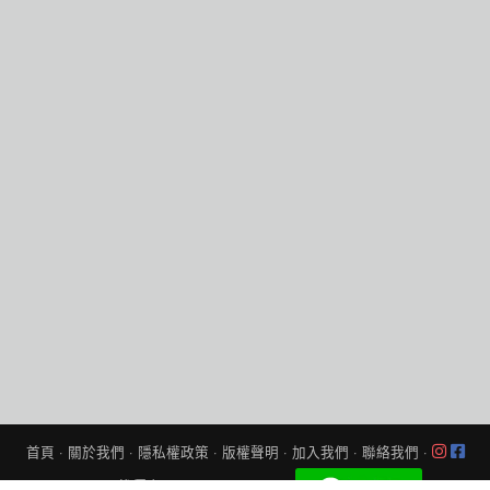
首頁
·
關於我們
·
隱私權政策
·
版權聲明
·
加入我們
·
聯絡我們
·
© 2026
找優惠
All Rights Reserved.