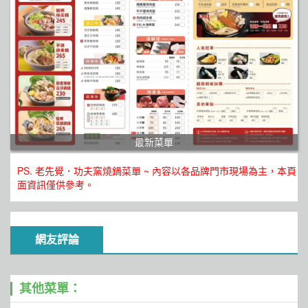
最新菜單
PS. 老先覺．功夫窯燒鍋菜單 ~ 內容以各品牌門市現場為主，本頁
面資訊僅供參考。
網友評論
其他菜單：