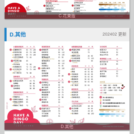
C.花東版
D.其他
202402 更新
D.其他