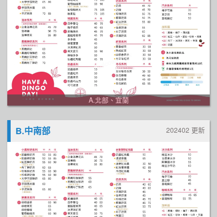
A.北部、宜蘭
B.中南部
202402 更新