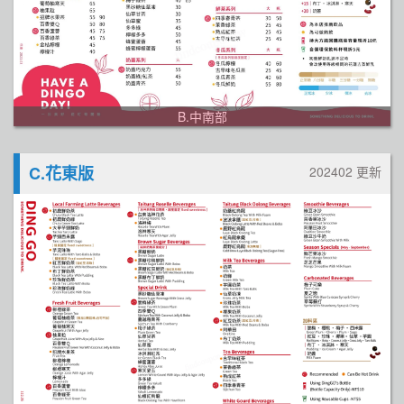
B.中南部
C.花東版
202402 更新