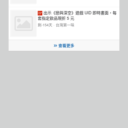
出示《戀與深空》遊戲 UID 即時畫面，每
套指定飲品現折 5 元
剩-154天 ·
台灣第一味
查看更多