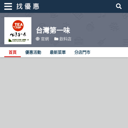
台灣第一味
找優惠
官網
飲料店
首頁
首頁
優惠活動
最新菜單
分店門市
優惠活動
折價卷
線上DM
找菜單
品牌總覽