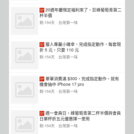
20週年慶限定福利來了，巨峰葡萄青第二
杯半價
剩-154天 ·
台灣第一味
獵人專屬小確幸，完成指定動作，每套現
折 5 元，只要 110 元
剩-154天 ·
台灣第一味
單筆消費滿 $300，完成指定動作，就有
機會抽中 iPhone 17 pro
剩-154天 ·
台灣第一味
週一會員日，峰葡萄青第二杯半價與會員
日單杯折五元優惠擇ㄧ使用
剩-154天 ·
台灣第一味