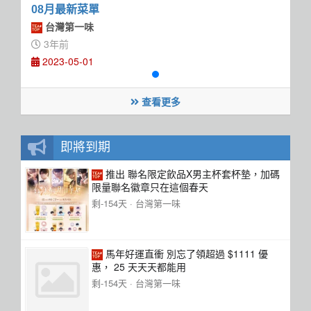
08月最新菜單
台灣第一味
3年前
2023-05-01
查看更多
即將到期
推出 聯名限定飲品X男主杯套杯墊，加碼
限量聯名徽章只在這個春天
剩-154天 ·
台灣第一味
馬年好運直衝 別忘了領超過 $1111 優
惠， 25 天天天都能用
剩-154天 ·
台灣第一味