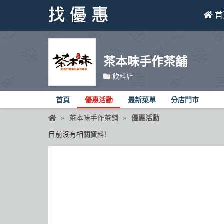
首
找優惠
茶本味手作茶舖
首頁
飲料店
優惠活動
首頁
優惠活動
最新菜單
分店門市
折價卷
茶本味手作茶舖
優惠活動
目前沒有相關資料!
線上DM
找菜單
品牌總覽