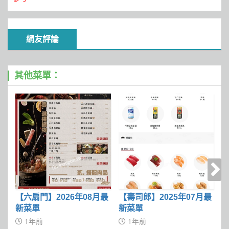
網友評論
其他菜單：
【六扇門】2026年08月最
【壽司郎】2025年07月最
【
新菜單
新菜單
1年前
1年前