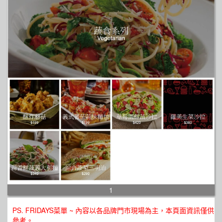
1
PS. FRIDAYS菜單 ~ 內容以各品牌門市現場為主，本頁面資訊僅供
參考。