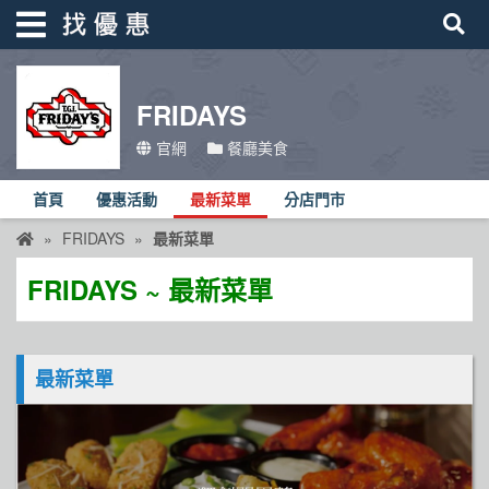
FRIDAYS
找優惠
官網
餐廳美食
首頁
首頁
優惠活動
最新菜單
分店門市
優惠活動
FRIDAYS
最新菜單
折價卷
FRIDAYS ~ 最新菜單
線上DM
找菜單
最新菜單
品牌總覽