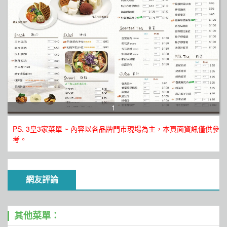
1
PS. 3皇3家菜單 ~ 內容以各品牌門市現場為主，本頁面資訊僅供參
考。
網友評論
其他菜單：