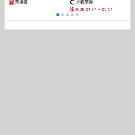
贈20元實體折價券
茶湯會
水巷茶弄
2026-01-01 ~ 03-31