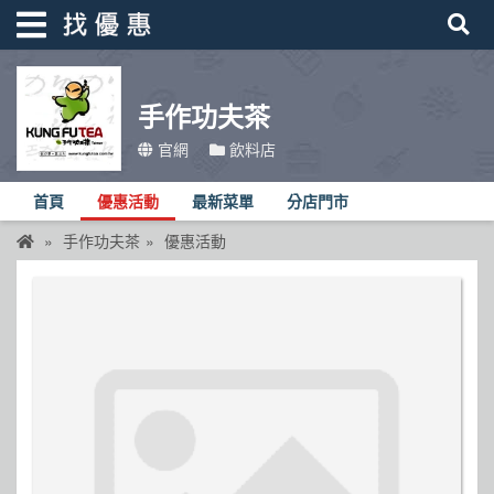
手作功夫茶
找優惠
官網
飲料店
首頁
首頁
優惠活動
最新菜單
分店門市
優惠活動
手作功夫茶
優惠活動
折價卷
線上DM
找菜單
品牌總覽